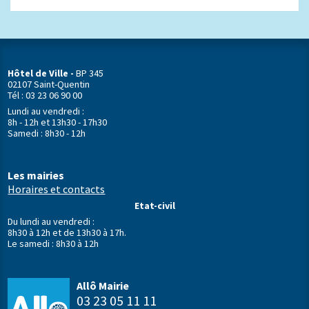
Hôtel de Ville -
BP 345
02107 Saint-Quentin
Tél : 03 23 06 90 00
Lundi au vendredi :
8h - 12h et 13h30 - 17h30
Samedi : 8h30 - 12h
Les mairies
Horaires et contacts
Etat-civil
Du lundi au vendredi :
8h30 à 12h et de 13h30 à 17h.
Le samedi : 8h30 à 12h
Allô Mairie
03 23 05 11 11