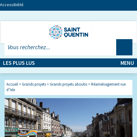
Accessibilité
LES PLUS LUS
MENU
Accueil
>
Grands projets
>
Grands projets aboutis
>
Réaménagement rue
d’Isle