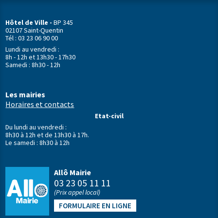
Hôtel de Ville -
BP 345
02107 Saint-Quentin
Tél : 03 23 06 90 00
Lundi au vendredi :
8h - 12h et 13h30 - 17h30
Samedi : 8h30 - 12h
Les mairies
Horaires et contacts
Etat-civil
Du lundi au vendredi :
8h30 à 12h et de 13h30 à 17h.
Le samedi : 8h30 à 12h
Allô Mairie
03 23 05 11 11
(Prix appel local)
FORMULAIRE EN LIGNE