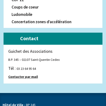
Coups de coeur
Ludomobile
Concertation zones d’accélération
Contact
Guichet des Associations
B.P. 345 – 02107 Saint-Quentin Cedex
Tél :
03 23 64 95 64
Contacter par mail
Hôtel de Ville -
BP 345