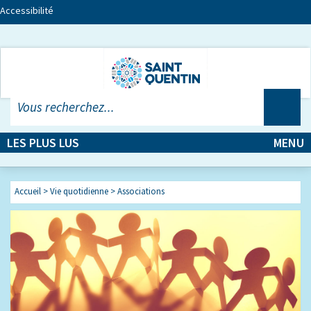
Accessibilité
LES PLUS LUS
MENU
Accueil
>
Vie quotidienne
>
Associations