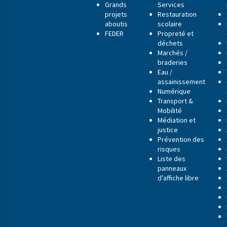
Grands
Services
projets
Restauration
aboutis
scolaire
FEDER
Propreté et
déchets
Marchés /
braderies
Eau /
assainissement
Numérique
Transport &
Mobilité
Médiation et
justice
Prévention des
risques
Liste des
panneaux
d’affiche libre