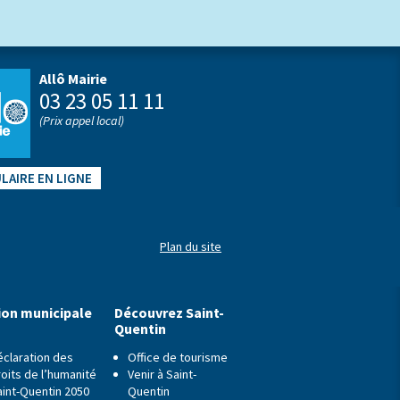
Allô Mairie
03 23 05 11 11
(Prix appel local)
LAIRE EN LIGNE
Plan du site
ion municipale
Découvrez Saint-
Quentin
éclaration des
Office de tourisme
oits de l’humanité
Venir à Saint-
aint-Quentin 2050
Quentin