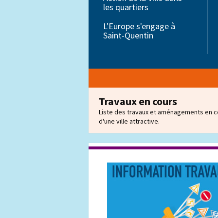
les quartiers
Petite enfance
L'Europe s'engage à
Saint-Quentin
Éducation
Travaux en cours
Liste des travaux et aménagements en co
d'une ville attractive.