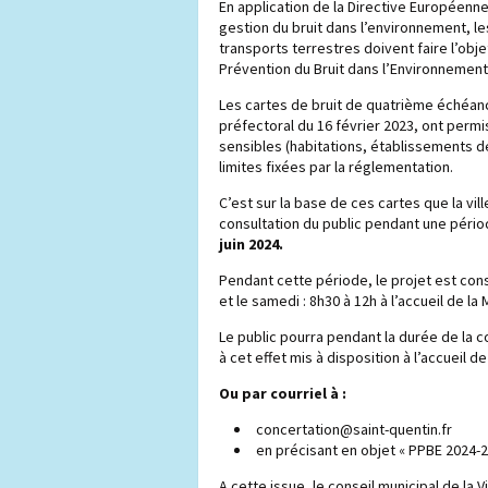
En application de la Directive Européenne 
gestion du bruit dans l’environnement, l
transports terrestres doivent faire l’obj
Prévention du Bruit dans l’Environnement
Les cartes de bruit de quatrième échéan
préfectoral du 16 février 2023, ont permi
sensibles (habitations, établissements 
limites fixées par la réglementation.
C’est sur la base de ces cartes que la vi
consultation du public pendant une péri
juin 2024.
Pendant cette période, le projet est cons
et le samedi : 8h30 à 12h à l’accueil de la
Le public pourra pendant la durée de la 
à cet effet mis à disposition à l’accueil de
Ou par courriel à :
concertation@saint-quentin.fr
en précisant en objet « PPBE 2024-2
A cette issue, le conseil municipal de la 