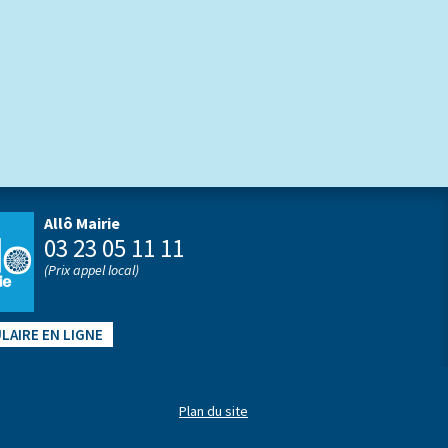
Allô Mairie
03 23 05 11 11
(Prix appel local)
LAIRE EN LIGNE
Plan du site