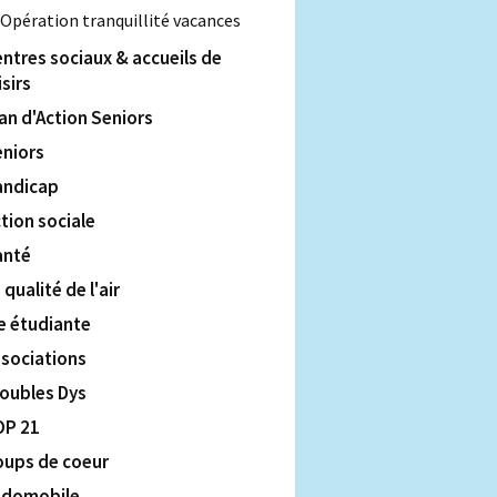
Opération tranquillité vacances
ntres sociaux & accueils de
isirs
an d'Action Seniors
eniors
andicap
tion sociale
anté
 qualité de l'air
e étudiante
ssociations
roubles Dys
OP 21
oups de coeur
udomobile