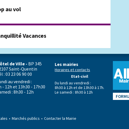
op au vol
anquillité Vacances
ôtel de Ville -
BP 345
Les mairies
2107 Saint-Quentin
Horaires et contacts
él : 03 23 06 90 00
Etat-civil
undi au vendredi :
Du lundi au vendredi :
h - 12h et 13h30 - 17h30
8h30 à 12h et de 13h30 à 17h.
amedi : 8h30 - 12h
Le samedi : 8h30 à 12h
FORMU
gales
Marchés publics
Contacter la Mairie