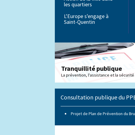
les quartiers
Petite enfance
L'Europe s'engage à
Saint-Quentin
Éducation
Tranquillité publique
La prévention, l'assistance et la sécurité
Consultation publique du PP
Projet de Plan de Prévention du Bru