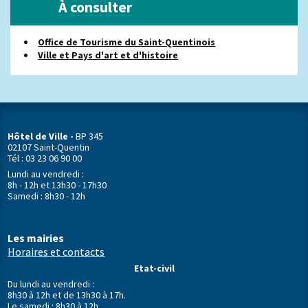
À consulter
Office de Tourisme du Saint-Quentinois
Ville et Pays d'art et d'histoire
Hôtel de Ville -
BP 345
02107 Saint-Quentin
Tél : 03 23 06 90 00
Lundi au vendredi :
8h - 12h et 13h30 - 17h30
Samedi : 8h30 - 12h
Les mairies
Horaires et contacts
Etat-civil
Du lundi au vendredi :
8h30 à 12h et de 13h30 à 17h.
Le samedi : 8h30 à 12h