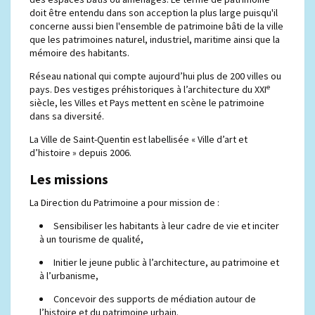
doit être entendu dans son acception la plus large puisqu'il
concerne aussi bien l'ensemble de patrimoine bâti de la ville
que les patrimoines naturel, industriel, maritime ainsi que la
mémoire des habitants.
Réseau national qui compte aujourd’hui plus de 200 villes ou
e
pays. Des vestiges préhistoriques à l’architecture du XXI
siècle, les Villes et Pays mettent en scène le patrimoine
dans sa diversité.
La Ville de Saint-Quentin est labellisée « Ville d’art et
d’histoire » depuis 2006.
Les missions
La Direction du Patrimoine a pour mission de :
Sensibiliser les habitants à leur cadre de vie et inciter
à un tourisme de qualité,
Initier le jeune public à l’architecture, au patrimoine et
à l’urbanisme,
Concevoir des supports de médiation autour de
l’histoire et du patrimoine urbain.