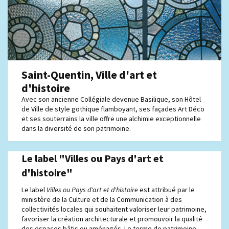
Saint-Quentin, Ville d'art et
d'histoire
Avec son ancienne Collégiale devenue Basilique, son Hôtel
de Ville de style gothique flamboyant, ses façades Art Déco
et ses souterrains la ville offre une alchimie exceptionnelle
dans la diversité de son patrimoine.
Le label "Villes ou Pays d'art et
d'histoire"
Le label
Villes ou Pays d'art et d'histoire
est attribué par le
ministère de la Culture et de la Communication à des
collectivités locales qui souhaitent valoriser leur patrimoine,
favoriser la création architecturale et promouvoir la qualité
des espaces bâtis ou aménagés. Le terme de patrimoine