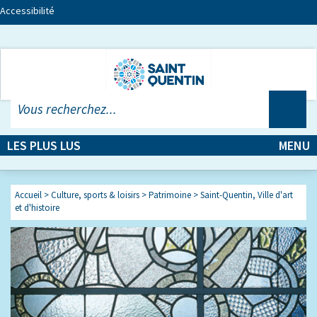
Accessibilité
LES PLUS LUS
MENU
Accueil
>
Culture, sports & loisirs
>
Patrimoine
>
Saint-Quentin, Ville d'art
et d'histoire