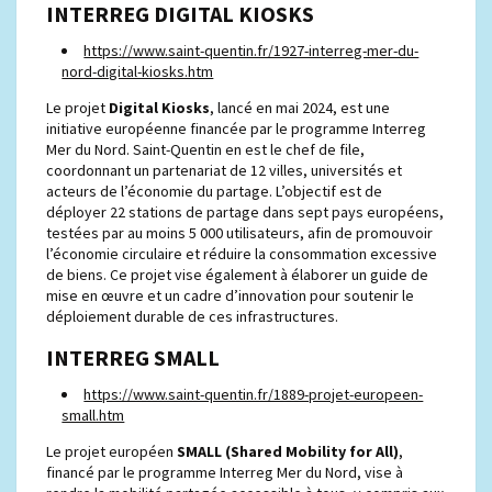
INTERREG DIGITAL KIOSKS
https://www.saint-quentin.fr/1927-interreg-mer-du-
nord-digital-kiosks.htm
Le projet
Digital Kiosks
, lancé en mai 2024, est une
initiative européenne financée par le programme Interreg
Mer du Nord. Saint-Quentin en est le chef de file,
coordonnant un partenariat de 12 villes, universités et
acteurs de l’économie du partage. L’objectif est de
déployer 22 stations de partage dans sept pays européens,
testées par au moins 5 000 utilisateurs, afin de promouvoir
l’économie circulaire et réduire la consommation excessive
de biens. Ce projet vise également à élaborer un guide de
mise en œuvre et un cadre d’innovation pour soutenir le
déploiement durable de ces infrastructures.
INTERREG SMALL
https://www.saint-quentin.fr/1889-projet-europeen-
small.htm
Le projet européen
SMALL (Shared Mobility for All)
,
financé par le programme Interreg Mer du Nord, vise à