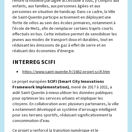
rendre la mobilité partagée accessible à tous, y compris aux
enfants, aux familles, aux personnes âgées et aux
personnes en situation de handicap. Dans ce cadre, la Ville
de Saint-Quentin participe activement en déployant une
flotte de vélos au sein des écoles primaires, notamment à
l'école de Metz, afin de remplacer certains trajets courts
effectués en bus. Cette initiative permet de sensibiliser les
jeunes aux modes de transport doux et durables, tout en
réduisant les émissions de gaz à effet de serre et en
réalisant des économies d'énergie.
INTERREG SCIFI
https://www.saint-quentin.fr/1662-projet-scifi.htm
Le projet européen
SCIFI (Smart City Innovations
Framework Implementation)
, mené de 2017 à 2021, a
aidé Saint-Quentin à mieux utiliser les données publiques
pour optimiser les services urbains et impliquer les
citoyens. En collaboration avec plusieurs partenaires, la ville
a notamment développé un système d’arrosage intelligent
pour ses terrains sportifs, réduisant significativement la
consommation d’eau.
Ce projet a renforcé la transition numérique et le