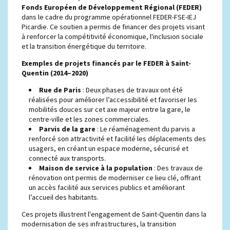
Fonds Européen de Développement Régional (FEDER)
dans le cadre du programme opérationnel FEDER-FSE-IEJ
Picardie. Ce soutien a permis de financer des projets visant
à renforcer la compétitivité économique, l'inclusion sociale
et la transition énergétique du territoire.
Exemples de projets financés par le FEDER à Saint-
Quentin (2014–2020)
Rue de Paris
: Deux phases de travaux ont été
réalisées pour améliorer l’accessibilité et favoriser les
mobilités douces sur cet axe majeur entre la gare, le
centre-ville et les zones commerciales.
Parvis de la gare
: Le réaménagement du parvis a
renforcé son attractivité et facilité les déplacements des
usagers, en créant un espace moderne, sécurisé et
connecté aux transports.
Maison de service à la population
: Des travaux de
rénovation ont permis de moderniser ce lieu clé, offrant
un accès facilité aux services publics et améliorant
l’accueil des habitants.
Ces projets illustrent l'engagement de Saint-Quentin dans la
modernisation de ses infrastructures, la transition