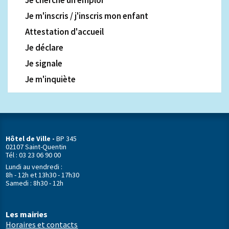
Je cherche un emploi
Je m'inscris / j'inscris mon enfant
Attestation d'accueil
Je déclare
Je signale
Je m'inquiète
Hôtel de Ville -
BP 345
02107 Saint-Quentin
Tél : 03 23 06 90 00
Lundi au vendredi :
8h - 12h et 13h30 - 17h30
Samedi : 8h30 - 12h
Les mairies
Horaires et contacts