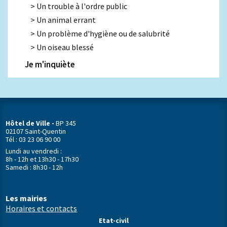
Un trouble à l'ordre public
Un animal errant
Un problème d'hygiène ou de salubrité
Un oiseau blessé
Je m'inquiète
Hôtel de Ville -
BP 345
02107 Saint-Quentin
Tél : 03 23 06 90 00
Lundi au vendredi :
8h - 12h et 13h30 - 17h30
Samedi : 8h30 - 12h
Les mairies
Horaires et contacts
Etat-civil