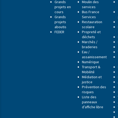
Grands
Moulin des
projets en
services
cours
Bus France
Grands
Services
projets
Restauration
aboutis
scolaire
FEDER
Propreté et
déchets
Marchés /
braderies
Eau /
assainissement
Numérique
Transport &
Mobilité
Médiation et
justice
Prévention des
risques
Liste des
panneaux
d’affiche libre