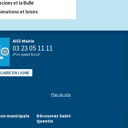
scines et la Bulle
imations et loisirs
Allô Mairie
03 23 05 11 11
(Prix appel local)
LAIRE EN LIGNE
Plan du site
ion municipale
Découvrez Saint-
Quentin