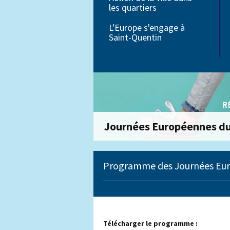
les quartiers
Petite enfance
L'Europe s'engage à
Saint-Quentin
Éducation
Journées Européennes du
Programme des Journées Eur
Télécharger le programme :