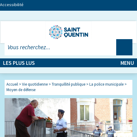
Accessibilité
LES PLUS LUS
MENU
Accueil
>
Vie quotidienne
>
Tranquillité publique
>
La police municipale
>
Moyen de défense