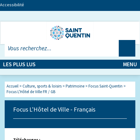
Accessibilité
LES PLUS LUS
MENU
Accueil
>
Culture, sports & loisirs
>
Patrimoine
>
Focus Saint-Quentin
>
Focus L'Hôtel de Ville FR / GB
Focus L'Hôtel de Ville - Français
Télécharger :