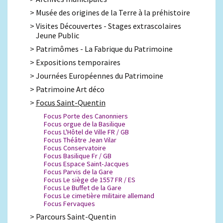
Musée des origines de la Terre à la préhistoire
Visites Découvertes - Stages extrascolaires
Jeune Public
Patrimômes - La Fabrique du Patrimoine
Expositions temporaires
Journées Européennes du Patrimoine
Patrimoine Art déco
Focus Saint-Quentin
Focus Porte des Canonniers
Focus orgue de la Basilique
Focus L'Hôtel de Ville FR / GB
Focus Théâtre Jean Vilar
Focus Conservatoire
Focus Basilique Fr / GB
Focus Espace Saint-Jacques
Focus Parvis de la Gare
Focus Le siège de 1557 FR / ES
Focus Le Buffet de la Gare
Focus Le cimetière militaire allemand
Focus Fervaques
Parcours Saint-Quentin