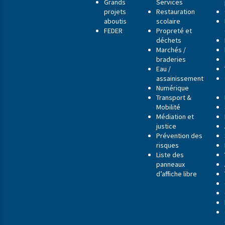
Grands
Services
projets
Restauration
aboutis
scolaire
FEDER
Propreté et
déchets
Marchés /
braderies
Eau /
assainissement
Numérique
Transport &
Mobilité
Médiation et
justice
Prévention des
risques
Liste des
panneaux
d’affiche libre