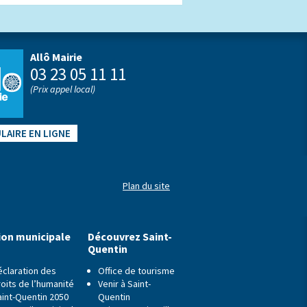
Allô Mairie
03 23 05 11 11
(Prix appel local)
LAIRE EN LIGNE
Plan du site
ion municipale
Découvrez Saint-
Quentin
éclaration des
Office de tourisme
oits de l’humanité
Venir à Saint-
aint-Quentin 2050
Quentin