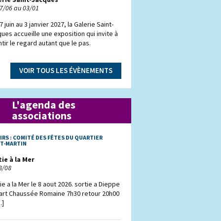
7/06 au 03/01
7 juin au 3 janvier 2027, la Galerie Saint-
ues accueille une exposition qui invite à
ntir le regard autant que le pas.
VOIR TOUS LES ÉVÈNEMENTS
L'agenda des
associations
IRS :
COMITÉ DES FÊTES DU QUARTIER
NT-MARTIN
ie à la Mer
8/08
ie a la Mer le 8 aout 2026. sortie a Dieppe
art Chaussée Romaine 7h30 retour 20h00
.]