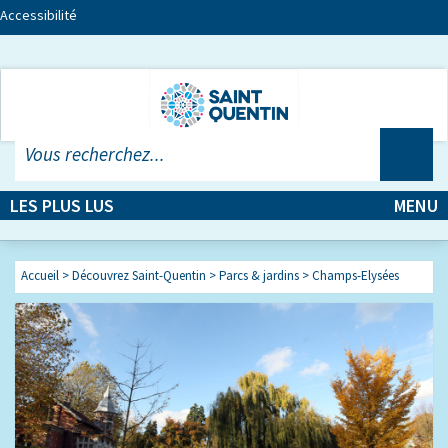
Accessibilité
LES PLUS LUS
MENU
Accueil
>
Découvrez Saint-Quentin
>
Parcs & jardins
>
Champs-Elysées