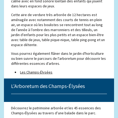
calme avec en fond sonore lointain des enfants qui jouent
dans leurs espaces de jeux.
Cette aire de verdure très arborée de 12 hectares est
aménagée avec notamment des courts de tennis en plein
air, un espace où les boulistes se rencontrent tout au long
de l’année à l’ombre des marronniers et des tilleuls, un
jardin d'enfants pour les plus petits et un espace bien-être
avec table de jeux, table pique-nique, table ping-pong et un
espace détente.
Vous pourrez également flâner dans le jardin d'horticulture
ou bien suivre le parcours de l'arboretum pour découvrir les
différentes essences d'arbres.
Les Champs-Élysées
L’Arboretum des Champs-Élysées
Découvrez le patrimoine arborée et les 45 essences des
Champs-Élysées au travers d’une balade dans le parc.