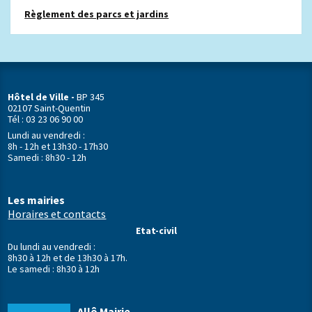
Règlement des parcs et jardins
Hôtel de Ville -
BP 345
02107 Saint-Quentin
Tél : 03 23 06 90 00
Lundi au vendredi :
8h - 12h et 13h30 - 17h30
Samedi : 8h30 - 12h
Les mairies
Horaires et contacts
Etat-civil
Du lundi au vendredi :
8h30 à 12h et de 13h30 à 17h.
Le samedi : 8h30 à 12h
Allô Mairie