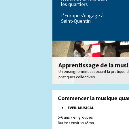
les quartiers
Petite enfance
L'Europe s'engage à
Saint-Quentin
Éducation
Apprentissage de la mus
Un enseignement associant la pratique de 
pratiques collectives.
Commencer la musique quan
ÉVEIL MUSICAL
5-6 ans / en groupes
Durée : environ 45mn