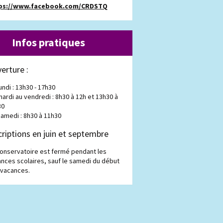
ps://www.facebook.com/CRDSTQ
Infos pratiques
erture :
undi : 13h30 - 17h30
mardi au vendredi : 8h30 à 12h et 13h30 à
30
samedi : 8h30 à 11h30
criptions en juin et septembre
onservatoire est fermé pendant les
nces scolaires, sauf le samedi du début
 vacances.