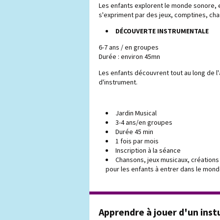
Les enfants explorent le monde sonore, 
s'expriment par des jeux, comptines, c
DÉCOUVERTE INSTRUMENTALE
6-7 ans / en groupes
Durée : environ 45mn
Les enfants découvrent tout au long de l'
d'instrument.
Jardin Musical
3-4 ans/en groupes
Durée 45 min
1 fois par mois
Inscription à la séance
Chansons, jeux musicaux, créations
pour les enfants à entrer dans le mond
Apprendre à jouer d'un ins