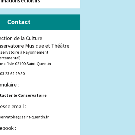
imations et loisirs
Contact
ection de la Culture
servatoire Musique et Théâtre
nservatoire à Rayonnement
artemental)
ue d’Isle 02100 Saint-Quentin
: 03 23 62 29 30
mulaire :
tacter le Conservatoire
esse email :
ervatoire@saint-quentin.fr
ebook :