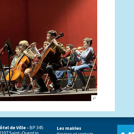
ôtel de Ville -
BP 345
Les mairies
2107 Saint-Quentin
Horaires et contacts