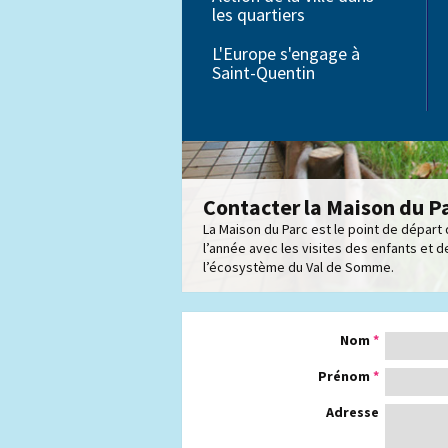
les quartiers
Petite enfance
L'Europe s'engage à
Saint-Quentin
Éducation
Contacter la Maison du P
La Maison du Parc est le point de départ
l’année avec les visites des enfants et d
l’écosystème du Val de Somme.
Nom
*
Prénom
*
Adresse