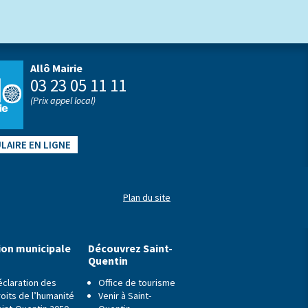
Allô Mairie
03 23 05 11 11
(Prix appel local)
LAIRE EN LIGNE
Plan du site
ion municipale
Découvrez Saint-
Quentin
éclaration des
Office de tourisme
oits de l’humanité
Venir à Saint-