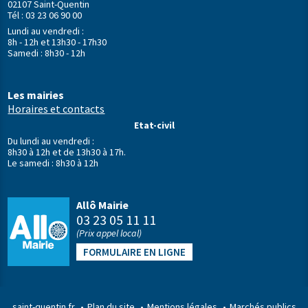
02107 Saint-Quentin
Tél : 03 23 06 90 00
Lundi au vendredi :
8h - 12h et 13h30 - 17h30
Samedi : 8h30 - 12h
Les mairies
Horaires et contacts
Etat-civil
Du lundi au vendredi :
8h30 à 12h et de 13h30 à 17h.
Le samedi : 8h30 à 12h
Allô Mairie
03 23 05 11 11
(Prix appel local)
FORMULAIRE EN LIGNE
saint-quentin.fr
Plan du site
Mentions légales
Marchés publics