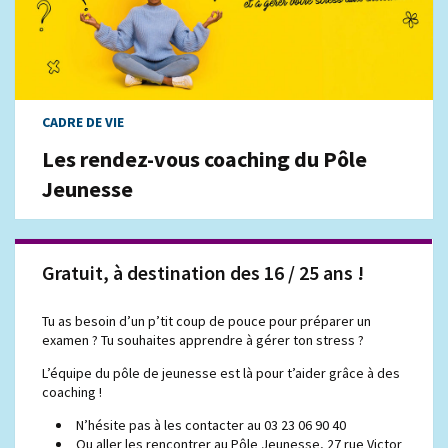
CADRE DE VIE
Les rendez-vous coaching du Pôle
Jeunesse
Gratuit, à destination des 16 / 25 ans !
Tu as besoin d’un p’tit coup de pouce pour préparer un
examen ? Tu souhaites apprendre à gérer ton stress ?
L’équipe du pôle de jeunesse est là pour t’aider grâce à des
coaching !
N’hésite pas à les contacter au 03 23 06 90 40
Ou aller les rencontrer au Pôle Jeunesse, 27 rue Victor