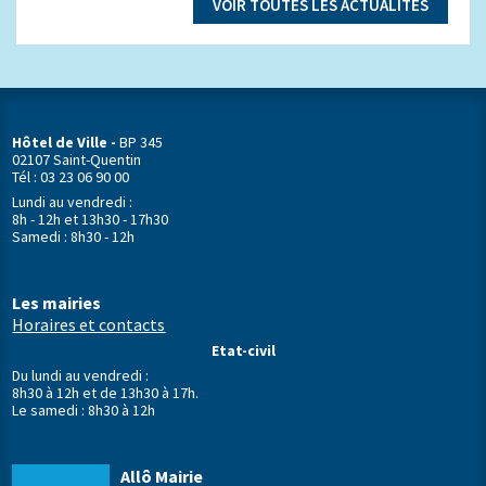
VOIR TOUTES LES ACTUALITÉS
Hôtel de Ville -
BP 345
02107 Saint-Quentin
Tél : 03 23 06 90 00
Lundi au vendredi :
8h - 12h et 13h30 - 17h30
Samedi : 8h30 - 12h
Les mairies
Horaires et contacts
Etat-civil
Du lundi au vendredi :
8h30 à 12h et de 13h30 à 17h.
Le samedi : 8h30 à 12h
Allô Mairie