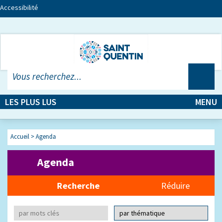
Accessibilité
LES PLUS LUS
MENU
Accueil
>
Agenda
Agenda
Recherche
Réduire