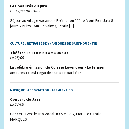
Les beautés du jura
Du 12/09 au 19/09
Séjour au village vacances Prémanon *** Le Mont Fier Jura 8
jours 7 nuits Jour 1 : Saint-Quentin [...]
CULTURE :
RETRAITÉS DYNAMIQUES DE SAINT-QUENTIN
Théâtre LE FERMIER AMOUREUX
Le 25/09
La célèbre émission de Corinne Levendeur « Le fermier
amoureux » est regardée un soir par Léon [...]
MUSIQUE :
ASSOCIATION JAZZ AISNE CO
Concert de Jazz
Le 27/09
Concert avec le trio vocal JOIA et le guitariste Gabriel
MARQUES